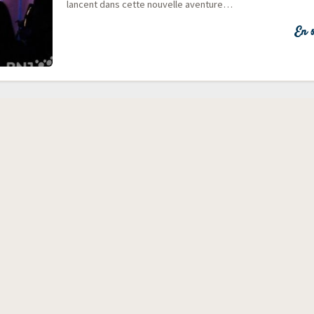
lancent dans cette nou­velle aventure…
En s