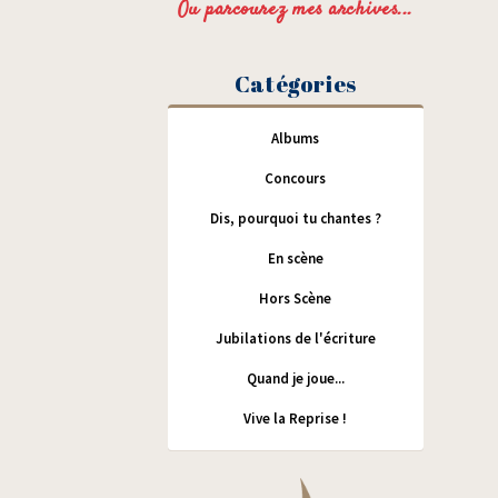
Ou parcourez mes archives...
Catégories
Albums
Concours
Dis, pourquoi tu chantes ?
En scène
Hors Scène
Jubilations de l'écriture
Quand je joue...
Vive la Reprise !