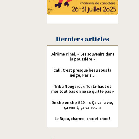
Derniers articles
Jérôme Pinel, « Les souvenirs dans
la poussière »
Cali, C’est presque beau sous la
neige, Paris…
Tribu Nougaro, « Toi là-haut et
moi tout bas on ne se quitte pas »
De clip en clip #20 – « Ça va la vie,
ça vient, ça valse… »
Le Bijou, charme, chic et choc !