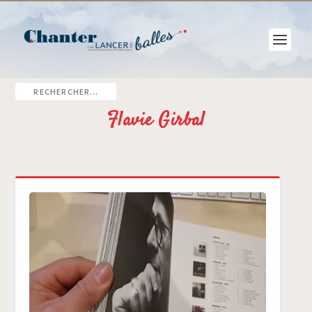
Flavie Girbal