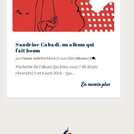
Sandrine Cabadi, un album qui
fait boum
par
Claude Juliette Fèvre
|
8 mars 2016
|
Albums
|
0
Pochette de l’al­bum Qui êtes-vous ? (© droits
réservés) 5 et 6 avril 2016 – Qui...
En savoir plus