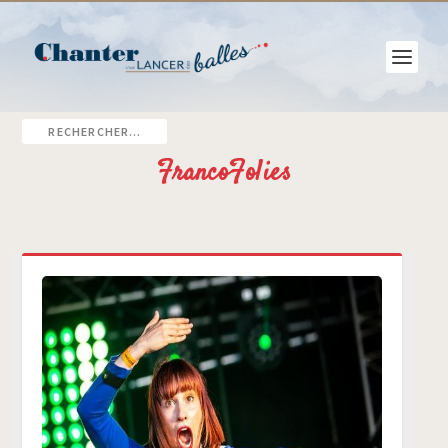
FrancoFolies