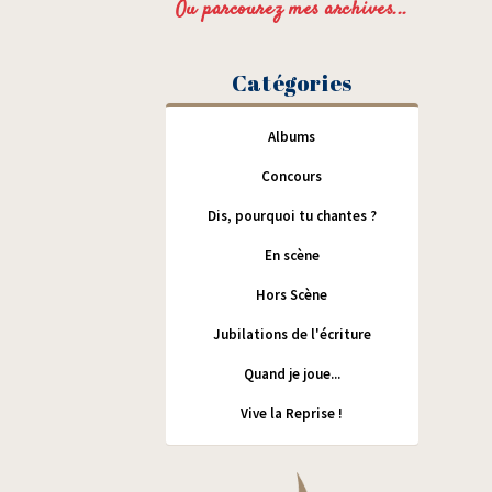
Ou parcourez mes archives...
Catégories
Albums
Concours
Dis, pourquoi tu chantes ?
En scène
Hors Scène
Jubilations de l'écriture
Quand je joue...
Vive la Reprise !