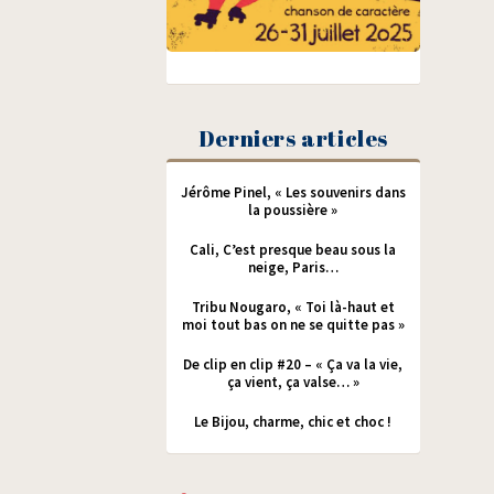
Derniers articles
Jérôme Pinel, « Les souvenirs dans
la poussière »
Cali, C’est presque beau sous la
neige, Paris…
Tribu Nougaro, « Toi là-haut et
moi tout bas on ne se quitte pas »
De clip en clip #20 – « Ça va la vie,
ça vient, ça valse… »
Le Bijou, charme, chic et choc !