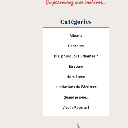
Ou parcourez mes archives...
Catégories
Albums
Concours
Dis, pourquoi tu chantes ?
En scène
Hors Scène
Jubilations de l'écriture
Quand je joue...
Vive la Reprise !