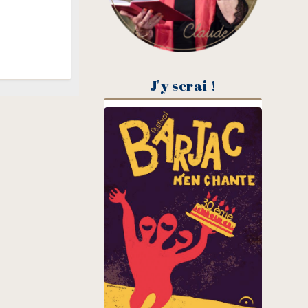
J'y serai !