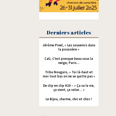
Derniers articles
Jérôme Pinel, « Les souvenirs dans
la poussière »
Cali, C’est presque beau sous la
neige, Paris…
Tribu Nougaro, « Toi là-haut et
moi tout bas on ne se quitte pas »
De clip en clip #20 – « Ça va la vie,
ça vient, ça valse… »
Le Bijou, charme, chic et choc !