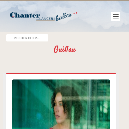
Guillau