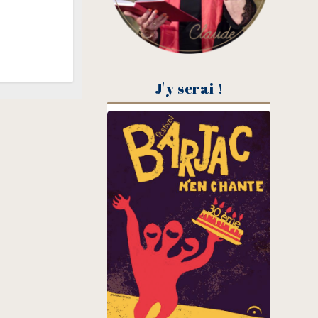
J'y serai !