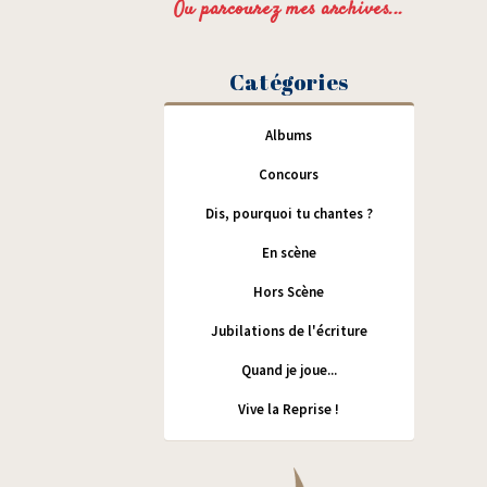
Ou parcourez mes archives...
Catégories
Albums
Concours
Dis, pourquoi tu chantes ?
En scène
Hors Scène
Jubilations de l'écriture
Quand je joue...
Vive la Reprise !