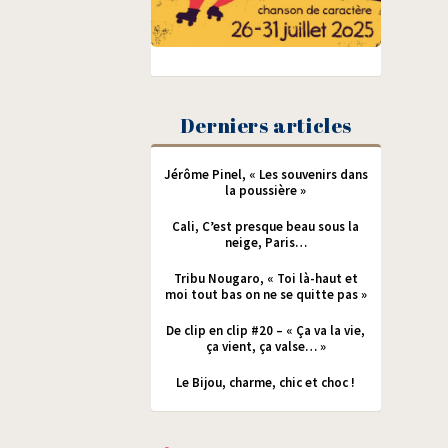
Derniers articles
Jérôme Pinel, « Les souvenirs dans
la poussière »
Cali, C’est presque beau sous la
neige, Paris…
Tribu Nougaro, « Toi là-haut et
moi tout bas on ne se quitte pas »
De clip en clip #20 – « Ça va la vie,
ça vient, ça valse… »
Le Bijou, charme, chic et choc !