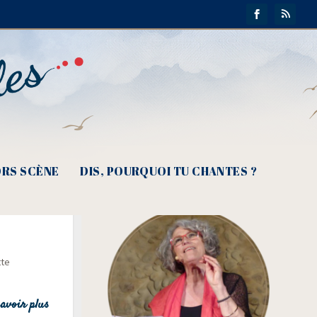
RS SCÈNE
DIS, POURQUOI TU CHANTES ?
oire de
tte
avoir plus