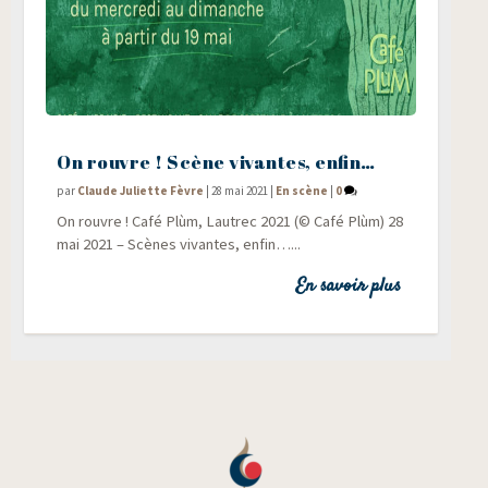
On rouvre ! Scène vivantes, enfin…
par
Claude Juliette Fèvre
|
28 mai 2021
|
En scène
|
0
On rouvre ! Café Plùm, Lau­trec 2021 (© Café Plùm) 28
mai 2021 – Scènes vivantes, enfin…...
En savoir plus