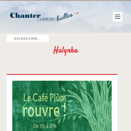
Halynka