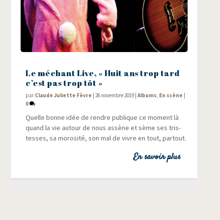
Le méchant Live, « Huit ans trop tard
c’est pas trop tôt »
par
Claude Juliette Fèvre
|
26 novembre 2019
|
Albums
,
En scène
|
0
Quelle bonne idée de rendre publique ce moment là
quand la vie autour de nous assène et sème ses tris­
tesses, sa moro­si­té, son mal de vivre en tout, partout.
En savoir plus