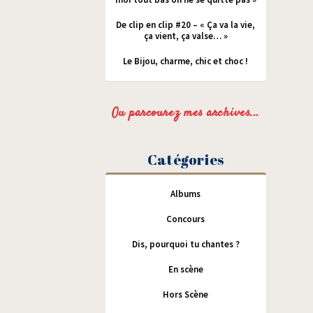
De clip en clip #20 – « Ça va la vie,
ça vient, ça valse… »
Le Bijou, charme, chic et choc !
Ou parcourez mes archives...
Catégories
Albums
Concours
Dis, pourquoi tu chantes ?
En scène
Hors Scène