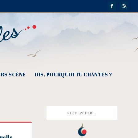
RS SCÈNE
DIS, POURQUOI TU CHANTES ?
uelle