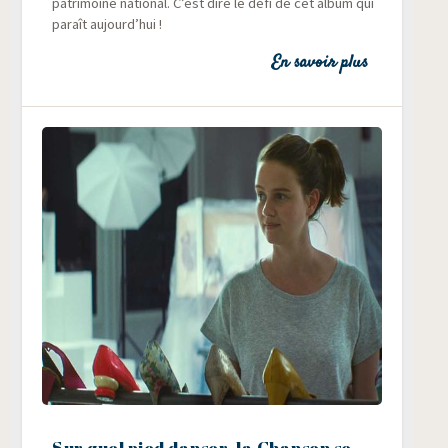
patri­moine natio­nal. C’est dire le défi de cet album qui
paraît aujourd’hui !
En savoir plus
Sur quel pied danser, la Chanson se