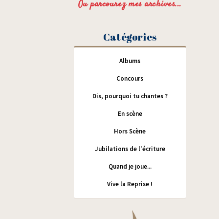
Ou parcourez mes archives...
Catégories
Albums
Concours
Dis, pourquoi tu chantes ?
En scène
Hors Scène
Jubilations de l'écriture
Quand je joue...
Vive la Reprise !