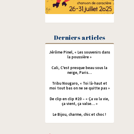
Derniers articles
Jérôme Pinel, « Les souvenirs dans
la poussière »
Cali, C’est presque beau sous la
neige, Paris…
Tribu Nougaro, « Toi là-haut et
moi tout bas on ne se quitte pas »
De clip en clip #20 – « Ça va la vie,
ça vient, ça valse… »
Le Bijou, charme, chic et choc !