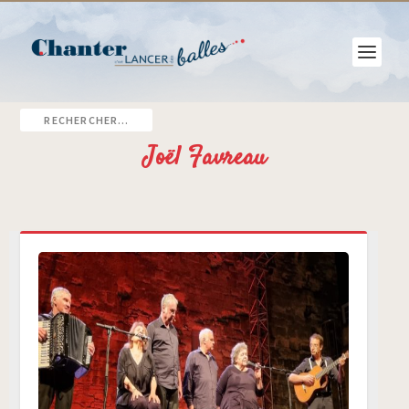
Joël Favreau