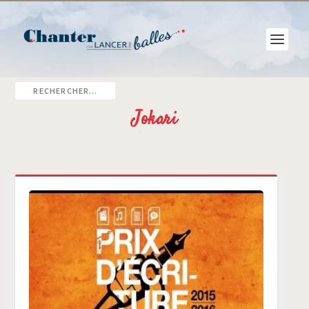
Jokari