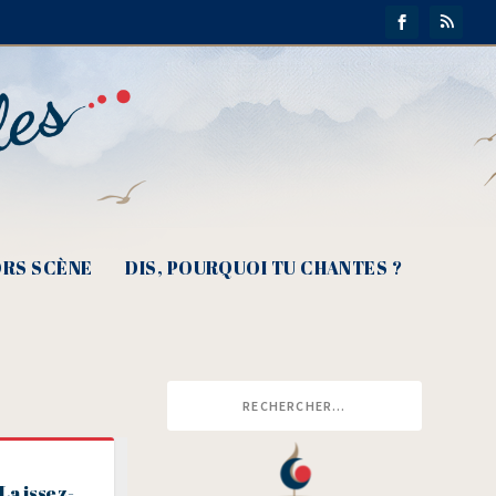
RS SCÈNE
DIS, POURQUOI TU CHANTES ?
/​Laissez-