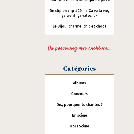
De clip en clip #20 – « Ça va la vie,
ça vient, ça valse… »
Le Bijou, charme, chic et choc !
Ou parcourez mes archives...
Catégories
Albums
Concours
Dis, pourquoi tu chantes ?
En scène
Hors Scène