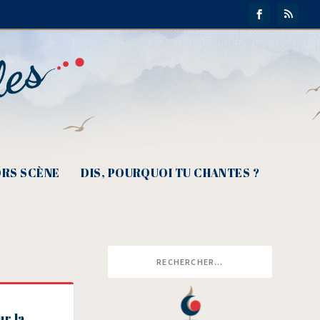
RS SCÈNE
DIS, POURQUOI TU CHANTES ?
ur la