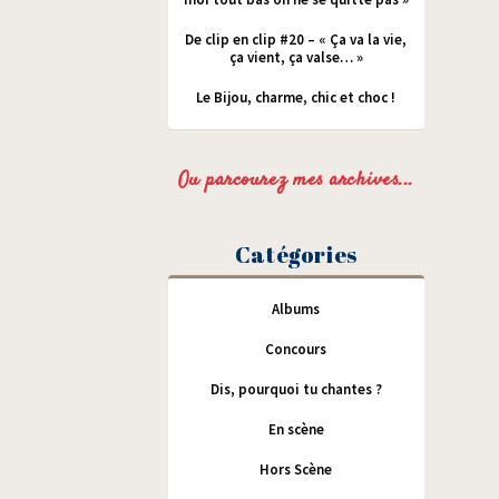
De clip en clip #20 – « Ça va la vie,
ça vient, ça valse… »
Le Bijou, charme, chic et choc !
Ou parcourez mes archives...
Catégories
Albums
Concours
Dis, pourquoi tu chantes ?
En scène
Hors Scène