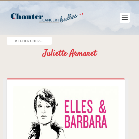
Juliette Armanet