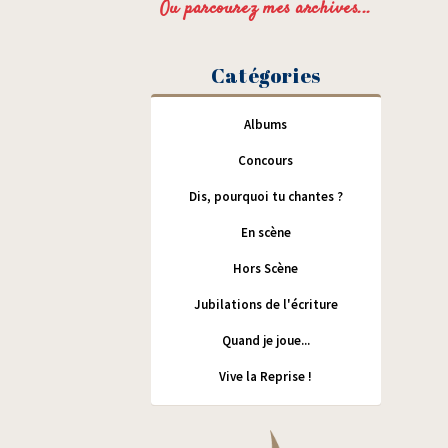
Ou parcourez mes archives...
Catégories
Albums
Concours
Dis, pourquoi tu chantes ?
En scène
Hors Scène
Jubilations de l'écriture
Quand je joue...
Vive la Reprise !