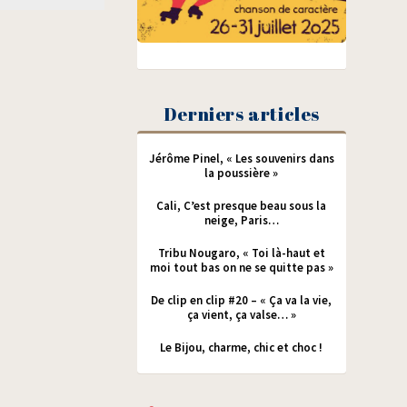
Derniers articles
Jérôme Pinel, « Les souvenirs dans
la poussière »
Cali, C’est presque beau sous la
neige, Paris…
Tribu Nougaro, « Toi là-haut et
moi tout bas on ne se quitte pas »
De clip en clip #20 – « Ça va la vie,
ça vient, ça valse… »
Le Bijou, charme, chic et choc !