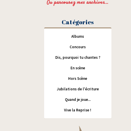
Ou parcourez mes archives...
Catégories
Albums
Concours
Dis, pourquoi tu chantes ?
En scène
Hors Scène
Jubilations de l'écriture
Quand je joue...
Vive la Reprise !