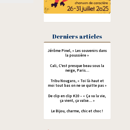
Derniers articles
Jérôme Pinel, « Les souvenirs dans
la poussière »
Cali, C’est presque beau sous la
neige, Paris…
Tribu Nougaro, « Toi là-haut et
moi tout bas on ne se quitte pas »
De clip en clip #20 – « Ça va la vie,
ça vient, ça valse… »
Le Bijou, charme, chic et choc !