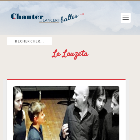
La Lauzeta