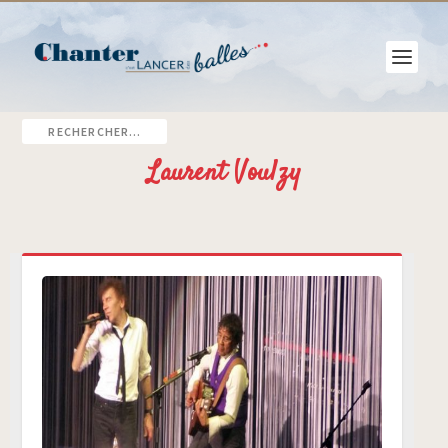
Laurent Voulzy