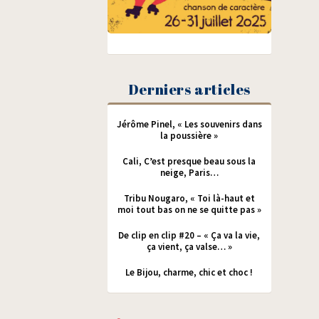
Derniers articles
Jérôme Pinel, « Les souvenirs dans
la poussière »
Cali, C’est presque beau sous la
neige, Paris…
Tribu Nougaro, « Toi là-haut et
moi tout bas on ne se quitte pas »
De clip en clip #20 – « Ça va la vie,
ça vient, ça valse… »
Le Bijou, charme, chic et choc !