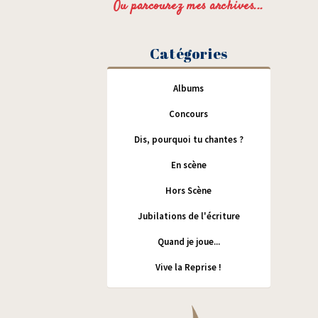
Ou parcourez mes archives...
Catégories
Albums
Concours
Dis, pourquoi tu chantes ?
En scène
Hors Scène
Jubilations de l'écriture
Quand je joue...
Vive la Reprise !