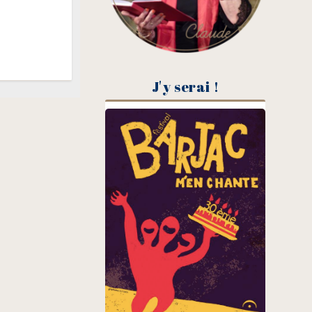
J'y serai !