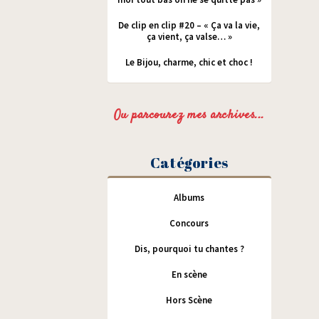
De clip en clip #20 – « Ça va la vie,
ça vient, ça valse… »
Le Bijou, charme, chic et choc !
Ou parcourez mes archives...
Catégories
Albums
Concours
Dis, pourquoi tu chantes ?
En scène
Hors Scène