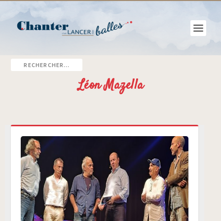
Léon Mazella