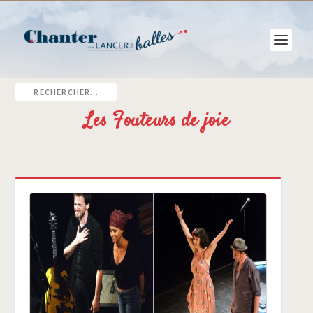
Les Fouteurs de joie