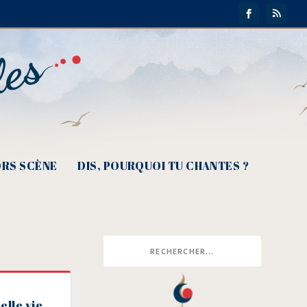
RS SCÈNE
DIS, POURQUOI TU CHANTES ?
elle vie…