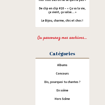
De clip en clip #20 – « Ça va la vie,
ça vient, ça valse… »
Le Bijou, charme, chic et choc !
Ou parcourez mes archives...
Catégories
Albums
Concours
Dis, pourquoi tu chantes ?
En scène
Hors Scène