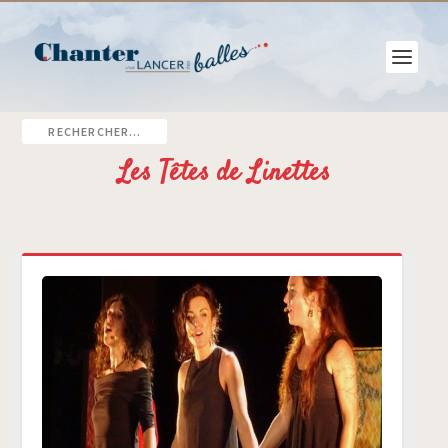
Les Têtes de Linettes