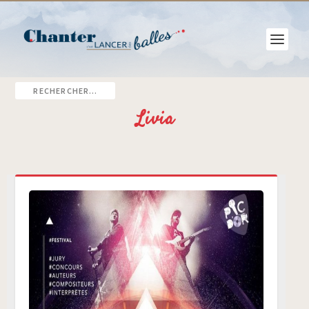
Livia