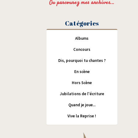
Ou parcourez mes archives...
Catégories
Albums
Concours
Dis, pourquoi tu chantes ?
En scène
Hors Scène
Jubilations de l'écriture
Quand je joue...
Vive la Reprise !