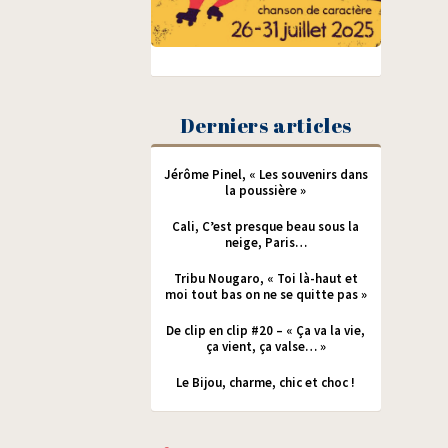
Derniers articles
Jérôme Pinel, « Les souvenirs dans
la poussière »
Cali, C’est presque beau sous la
neige, Paris…
Tribu Nougaro, « Toi là-haut et
moi tout bas on ne se quitte pas »
De clip en clip #20 – « Ça va la vie,
ça vient, ça valse… »
Le Bijou, charme, chic et choc !