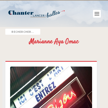
Marianne Aya Omac