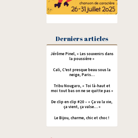
Derniers articles
Jérôme Pinel, « Les souvenirs dans
la poussière »
Cali, C’est presque beau sous la
neige, Paris…
Tribu Nougaro, « Toi là-haut et
moi tout bas on ne se quitte pas »
De clip en clip #20 – « Ça va la vie,
ça vient, ça valse… »
Le Bijou, charme, chic et choc !