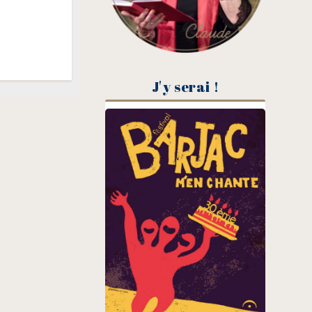
J'y serai !