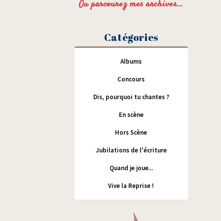
Ou parcourez mes archives...
Catégories
Albums
Concours
Dis, pourquoi tu chantes ?
En scène
Hors Scène
Jubilations de l'écriture
Quand je joue...
Vive la Reprise !