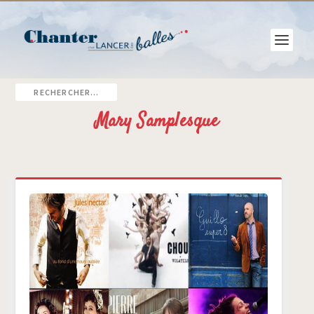
Mary Samplesque