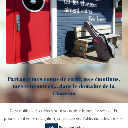
Partager mes coups de cœur, mes émotions,
mes rencontres... dans le domaine de la
Chanson
Claude Fèvre
Ce site utilise des cookies pour vous offrir le meilleur service. En
poursuivant votre navigation, vous acceptez l’utilisation des cookies.
Copyright © 2026
Claude Fèvre | Chanter c'est lancer des balles
| Design
En savoir plus
Ok