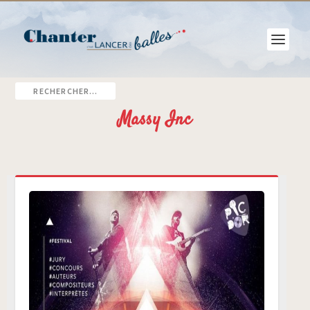
Massy Inc