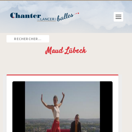
Maud Lübeck