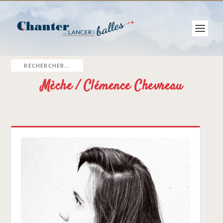
Mèche / Clémence Chevreau