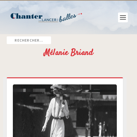
Mélanie Briand