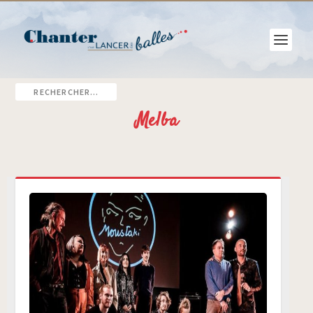
Melba