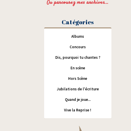
Ou parcourez mes archives...
Catégories
Albums
Concours
Dis, pourquoi tu chantes ?
En scène
Hors Scène
Jubilations de l'écriture
Quand je joue...
Vive la Reprise !