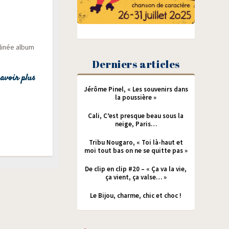
li­née album
Derniers articles
avoir plus
Jérôme Pinel, « Les souvenirs dans
la poussière »
Cali, C’est presque beau sous la
neige, Paris…
Tribu Nougaro, « Toi là-haut et
moi tout bas on ne se quitte pas »
De clip en clip #20 – « Ça va la vie,
ça vient, ça valse… »
Le Bijou, charme, chic et choc !