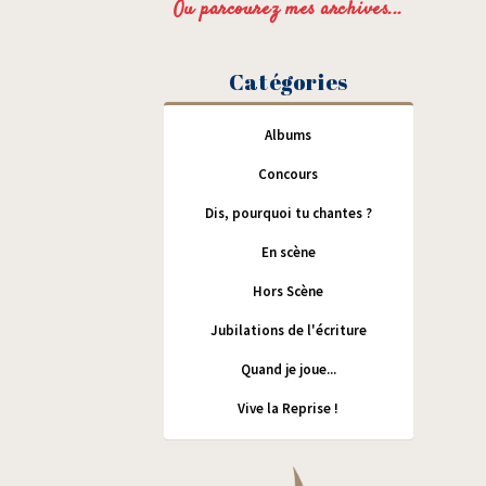
Ou parcourez mes archives...
Catégories
Albums
Concours
Dis, pourquoi tu chantes ?
En scène
Hors Scène
Jubilations de l'écriture
Quand je joue...
Vive la Reprise !