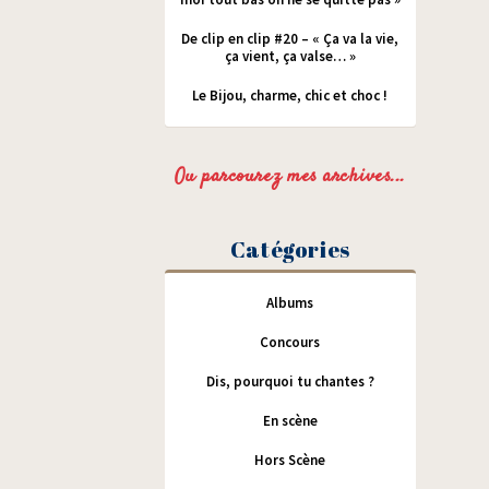
De clip en clip #20 – « Ça va la vie,
ça vient, ça valse… »
Le Bijou, charme, chic et choc !
Ou parcourez mes archives...
Catégories
Albums
Concours
Dis, pourquoi tu chantes ?
En scène
Hors Scène