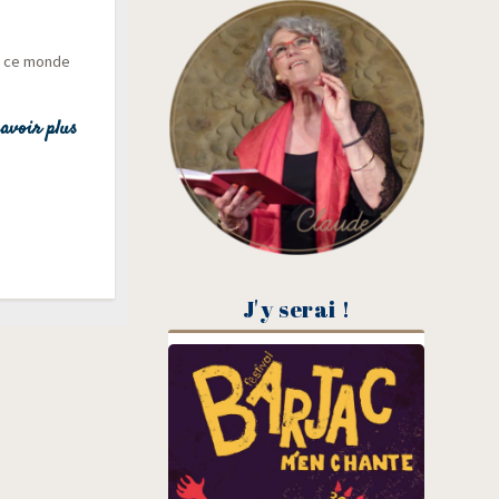
ar ce monde
avoir plus
J'y serai !