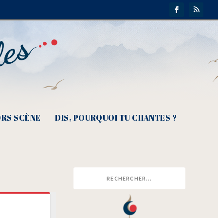
RS SCÈNE
DIS, POURQUOI TU CHANTES ?