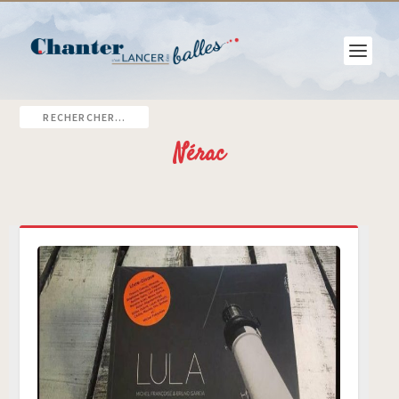
Nérac