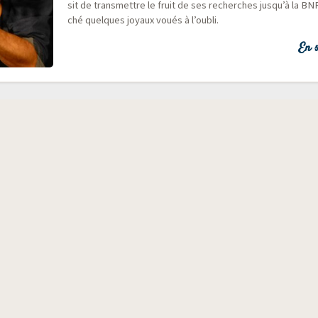
sit de trans­mettre le fruit de ses recherches jusqu’à la BNF
ché quelques joyaux voués à l’oubli.
En s