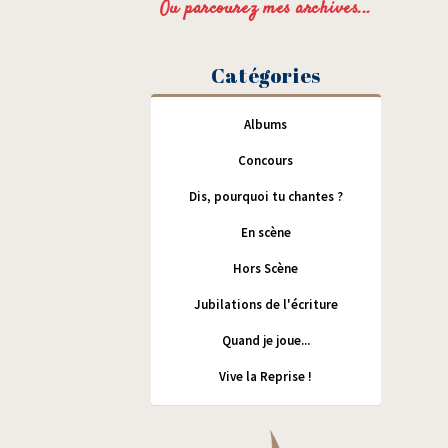
Ou parcourez mes archives...
Catégories
Albums
Concours
Dis, pourquoi tu chantes ?
En scène
Hors Scène
Jubilations de l'écriture
Quand je joue...
Vive la Reprise !