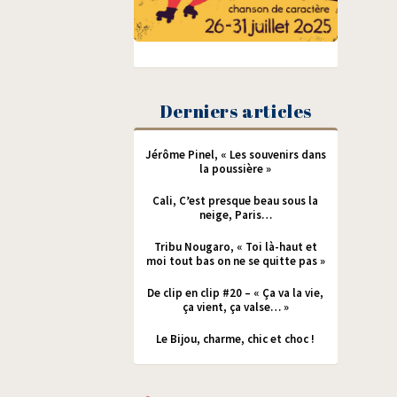
Derniers articles
Jérôme Pinel, « Les souvenirs dans
la poussière »
Cali, C’est presque beau sous la
neige, Paris…
Tribu Nougaro, « Toi là-haut et
moi tout bas on ne se quitte pas »
De clip en clip #20 – « Ça va la vie,
ça vient, ça valse… »
Le Bijou, charme, chic et choc !