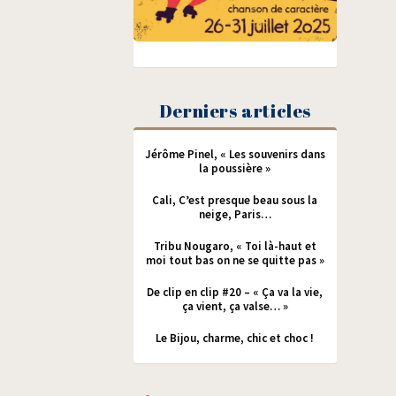
Derniers articles
Jérôme Pinel, « Les souvenirs dans
la poussière »
Cali, C’est presque beau sous la
neige, Paris…
Tribu Nougaro, « Toi là-haut et
moi tout bas on ne se quitte pas »
De clip en clip #20 – « Ça va la vie,
ça vient, ça valse… »
Le Bijou, charme, chic et choc !