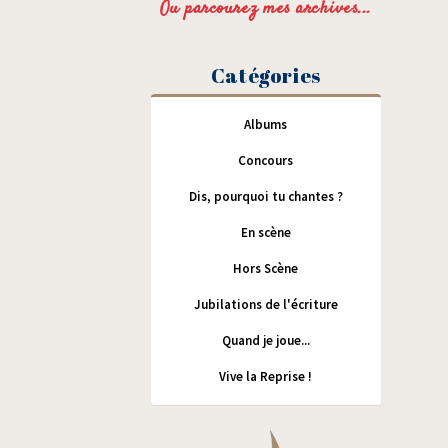
Ou parcourez mes archives...
Catégories
Albums
Concours
Dis, pourquoi tu chantes ?
En scène
Hors Scène
Jubilations de l'écriture
Quand je joue...
Vive la Reprise !