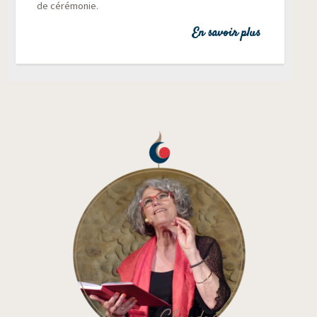
de cérémonie.
En savoir plus