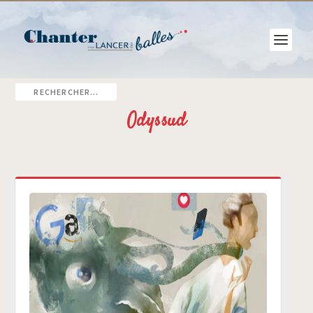
Odyssud