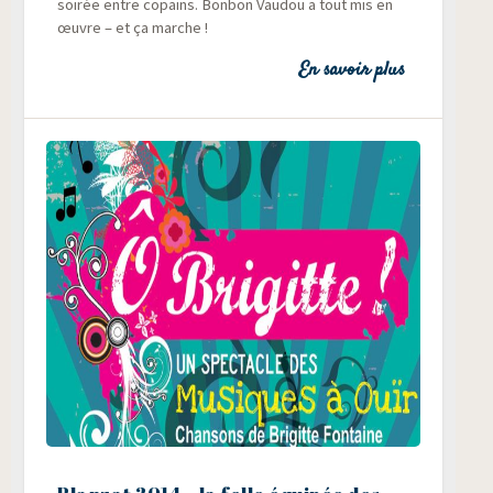
soi­rée entre copains. Bon­bon Vau­dou a tout mis en
œuvre – et ça marche !
En savoir plus