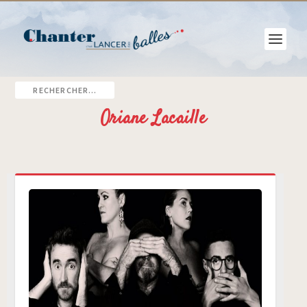
Oriane Lacaille