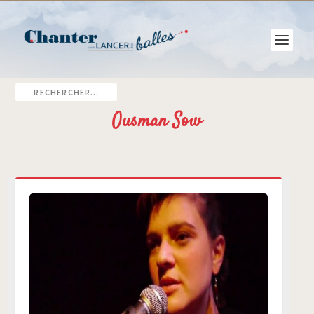
Ousman Sow