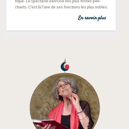
fique. Le spec­tacle exor­cise nos plus tristes pen­
chants. C’est là l’une de ses fonc­tions les plus nobles.
En savoir plus