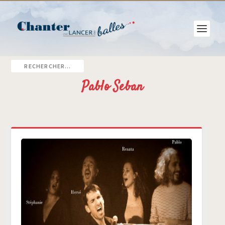
Pablo Seban