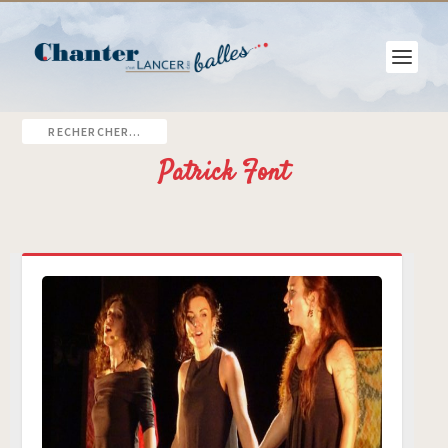
Patrick Font