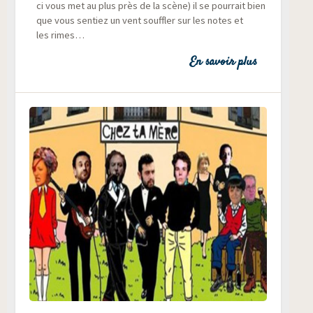
ci vous met au plus près de la scène) il se pour­rait bien
que vous sen­tiez un vent souf­fler sur les notes et
les rimes…
En savoir plus