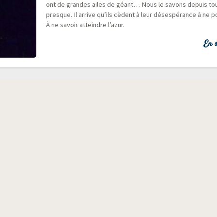
ont de grandes ailes de géant… Nous le savons depuis tou­
presque. Il arrive qu’ils cèdent à leur déses­pé­rance à ne po
À ne savoir atteindre l’azur.
En s