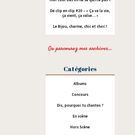
De clip en clip #20 – « Ça va la vie,
ça vient, ça valse… »
Le Bijou, charme, chic et choc !
Ou parcourez mes archives...
Catégories
Albums
Concours
Dis, pourquoi tu chantes ?
En scène
Hors Scène