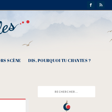
RS SCÈNE
DIS, POURQUOI TU CHANTES ?